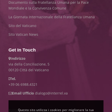
Documento sulla Fratellanza Umana per la Pace
Mondiale e la Convivenza Comune
La Giornata Internazionale della Fratellanza Umana
Sito del Vaticano
Sito Vatican News
Get In Touch
Indirizzo
via della Conciliazione, 5
00120 Città del Vaticano
Tel.
+39 06 6988.4321
Email Ufficio
dialogo@interrel.va
Questo sito utilizza i cookies per migliorare la tua
Politica su privacy e cookies